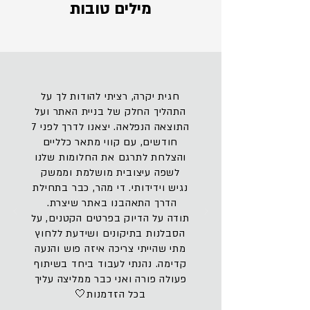
מילים טובות
חגית יקרה, רציתי להודות לך על
התהליך החלק של בניית האתר ועל
התוצאה הנפלאה. יצאנו לדרך לפני 7
חודשים, עם קווי מתאר כלליים
והצלחת לתרגם את החלומות שלנו
לשפה עיצובית מושלמת וממשק
נגיש וידידותי. די מהר, כבר בתחילת
הדרך התאהבנו באתר שיצרת.
תודה על הדיוק בפרטים הקטנים, על
הסבלנות בתיקונים ושידעת ללחוץ
מתי שהייתי צריכה איזה פוש והנעה
קדימה. נהנתי לעבוד ביחד בשיתוף
פעולה פורה ואני כבר ממליצה עליך
בכל הזדמנות🤍