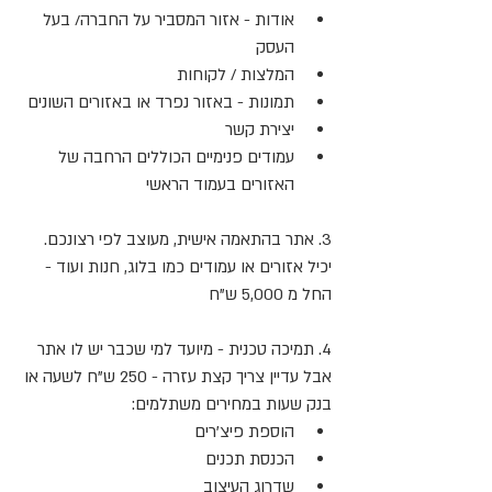
אודות - אזור המסביר על החברה/ בעל 
העסק
המלצות / לקוחות
תמונות - באזור נפרד או באזורים השונים
יצירת קשר
עמודים פנימיים הכוללים הרחבה של 
האזורים בעמוד הראשי 
3. אתר בהתאמה אישית, מעוצב לפי רצונכם. 
יכיל אזורים או עמודים כמו בלוג, חנות ועוד - 
החל מ 5,000 ש"ח
4. תמיכה טכנית - מיועד למי שכבר יש לו אתר 
אבל עדיין צריך קצת עזרה - 250 ש"ח לשעה או 
בנק שעות במחירים משתלמים:
הוספת פיצ'רים
הכנסת תכנים
שדרוג העיצוב